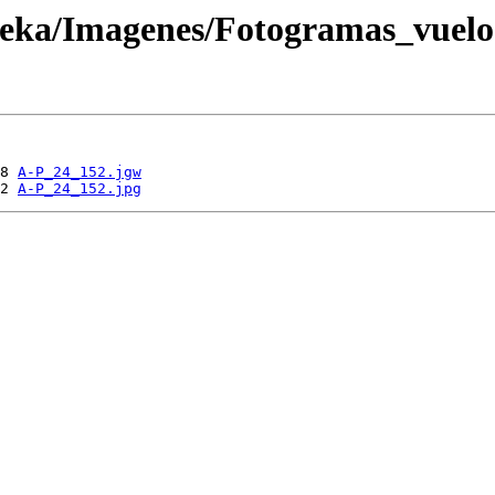
oteka/Imagenes/Fotogramas_vuel
8 
A-P_24_152.jgw
2 
A-P_24_152.jpg