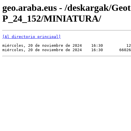
geo.araba.eus - /deskargak/Ge
P_24_152/MINIATURA/
[Al directorio principal]
miércoles, 20 de noviembre de 2024    16:30          12
miércoles, 20 de noviembre de 2024    16:30       66026