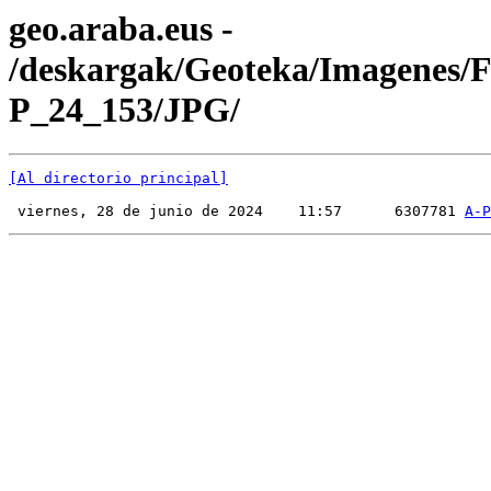
geo.araba.eus -
/deskargak/Geoteka/Imagenes/
P_24_153/JPG/
[Al directorio principal]
 viernes, 28 de junio de 2024    11:57      6307781 
A-P