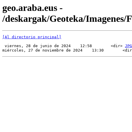
geo.araba.eus -
/deskargak/Geoteka/Imagenes/
[Al directorio principal]
 viernes, 28 de junio de 2024    12:58        <dir> 
JPG
miércoles, 27 de noviembre de 2024    13:30        <dir