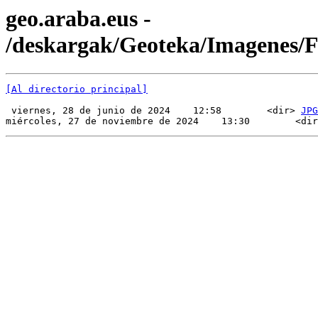
geo.araba.eus -
/deskargak/Geoteka/Imagenes/
[Al directorio principal]
 viernes, 28 de junio de 2024    12:58        <dir> 
JPG
miércoles, 27 de noviembre de 2024    13:30        <dir