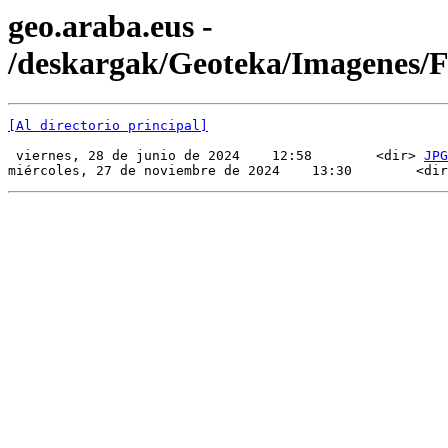
geo.araba.eus -
/deskargak/Geoteka/Imagenes/
[Al directorio principal]
 viernes, 28 de junio de 2024    12:58        <dir> 
JPG
miércoles, 27 de noviembre de 2024    13:30        <dir