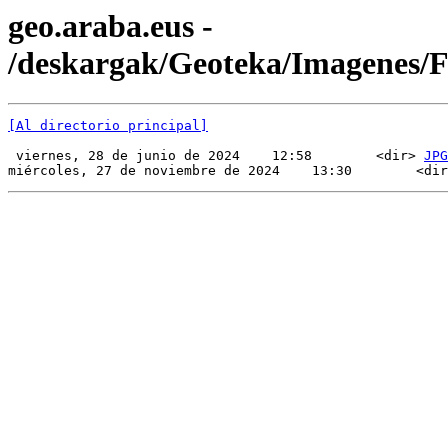
geo.araba.eus -
/deskargak/Geoteka/Imagenes/
[Al directorio principal]
 viernes, 28 de junio de 2024    12:58        <dir> 
JPG
miércoles, 27 de noviembre de 2024    13:30        <dir