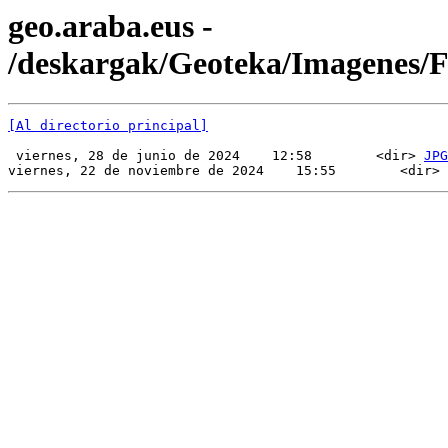
geo.araba.eus -
/deskargak/Geoteka/Imagenes/
[Al directorio principal]
 viernes, 28 de junio de 2024    12:58        <dir> 
JPG
viernes, 22 de noviembre de 2024    15:55        <dir> 