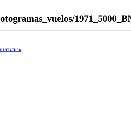
Fotogramas_vuelos/1971_5000_
MINIATURA