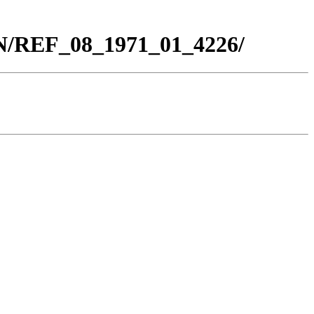
BN/REF_08_1971_01_4226/