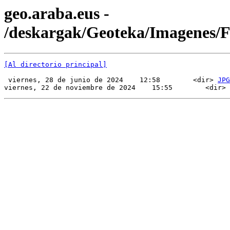
geo.araba.eus -
/deskargak/Geoteka/Imagenes/
[Al directorio principal]
 viernes, 28 de junio de 2024    12:58        <dir> 
JPG
viernes, 22 de noviembre de 2024    15:55        <dir> 