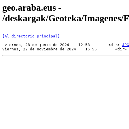
geo.araba.eus -
/deskargak/Geoteka/Imagenes/
[Al directorio principal]
 viernes, 28 de junio de 2024    12:58        <dir> 
JPG
viernes, 22 de noviembre de 2024    15:55        <dir> 