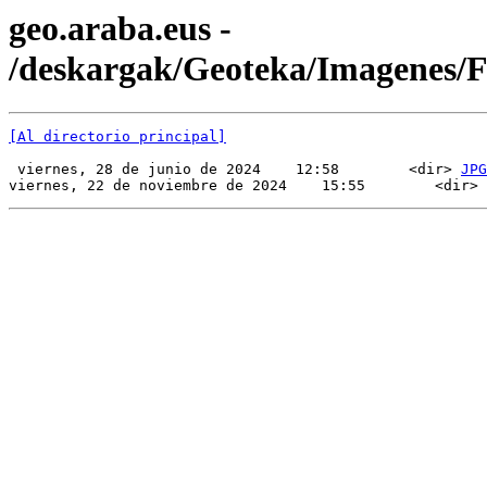
geo.araba.eus -
/deskargak/Geoteka/Imagenes/
[Al directorio principal]
 viernes, 28 de junio de 2024    12:58        <dir> 
JPG
viernes, 22 de noviembre de 2024    15:55        <dir> 