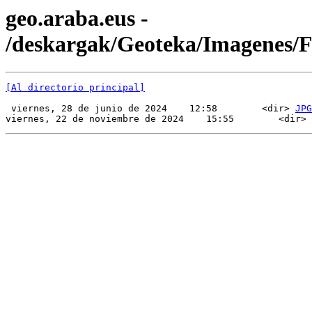
geo.araba.eus -
/deskargak/Geoteka/Imagenes/
[Al directorio principal]
 viernes, 28 de junio de 2024    12:58        <dir> 
JPG
viernes, 22 de noviembre de 2024    15:55        <dir> 