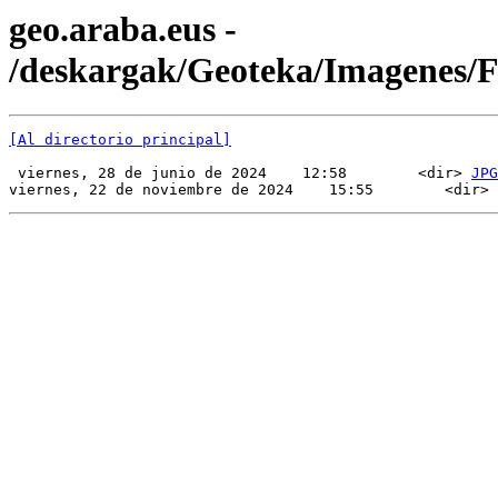
geo.araba.eus -
/deskargak/Geoteka/Imagenes/
[Al directorio principal]
 viernes, 28 de junio de 2024    12:58        <dir> 
JPG
viernes, 22 de noviembre de 2024    15:55        <dir> 