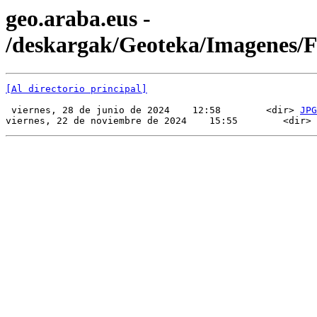
geo.araba.eus -
/deskargak/Geoteka/Imagenes/
[Al directorio principal]
 viernes, 28 de junio de 2024    12:58        <dir> 
JPG
viernes, 22 de noviembre de 2024    15:55        <dir> 