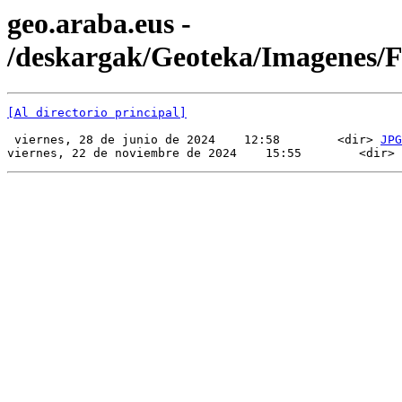
geo.araba.eus -
/deskargak/Geoteka/Imagenes/
[Al directorio principal]
 viernes, 28 de junio de 2024    12:58        <dir> 
JPG
viernes, 22 de noviembre de 2024    15:55        <dir> 