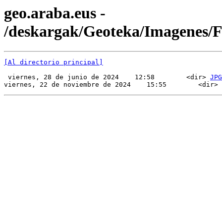
geo.araba.eus -
/deskargak/Geoteka/Imagenes/
[Al directorio principal]
 viernes, 28 de junio de 2024    12:58        <dir> 
JPG
viernes, 22 de noviembre de 2024    15:55        <dir> 