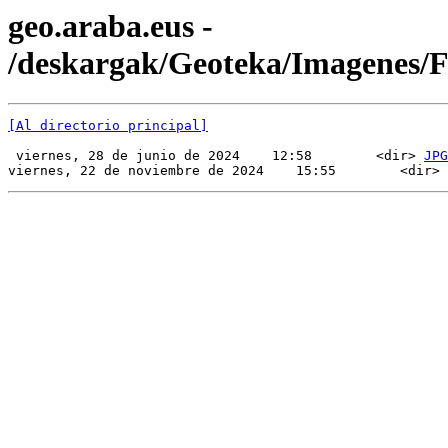
geo.araba.eus -
/deskargak/Geoteka/Imagenes/
[Al directorio principal]
 viernes, 28 de junio de 2024    12:58        <dir> 
JPG
viernes, 22 de noviembre de 2024    15:55        <dir> 