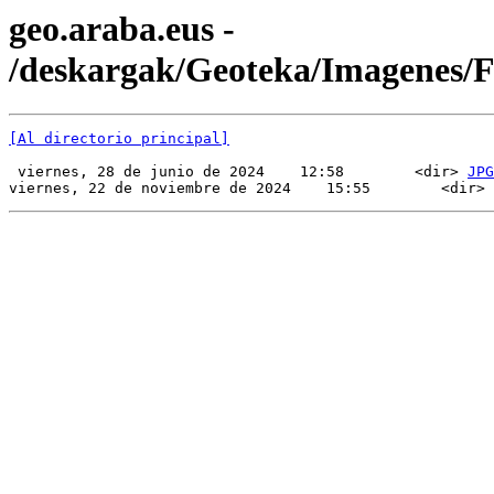
geo.araba.eus -
/deskargak/Geoteka/Imagenes/
[Al directorio principal]
 viernes, 28 de junio de 2024    12:58        <dir> 
JPG
viernes, 22 de noviembre de 2024    15:55        <dir> 