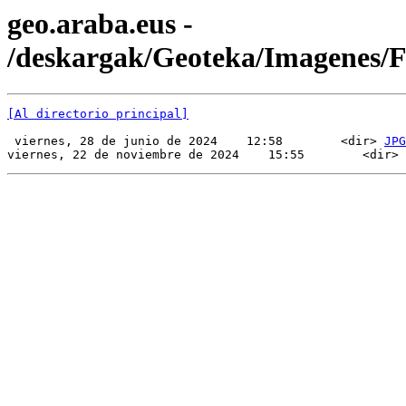
geo.araba.eus -
/deskargak/Geoteka/Imagenes/
[Al directorio principal]
 viernes, 28 de junio de 2024    12:58        <dir> 
JPG
viernes, 22 de noviembre de 2024    15:55        <dir> 