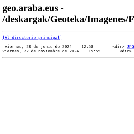
geo.araba.eus -
/deskargak/Geoteka/Imagenes/
[Al directorio principal]
 viernes, 28 de junio de 2024    12:58        <dir> 
JPG
viernes, 22 de noviembre de 2024    15:55        <dir> 