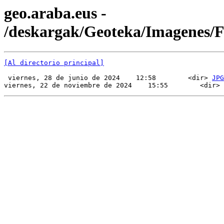
geo.araba.eus -
/deskargak/Geoteka/Imagenes/
[Al directorio principal]
 viernes, 28 de junio de 2024    12:58        <dir> 
JPG
viernes, 22 de noviembre de 2024    15:55        <dir> 