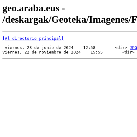
geo.araba.eus -
/deskargak/Geoteka/Imagenes/
[Al directorio principal]
 viernes, 28 de junio de 2024    12:58        <dir> 
JPG
viernes, 22 de noviembre de 2024    15:55        <dir> 