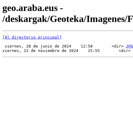
geo.araba.eus -
/deskargak/Geoteka/Imagenes/
[Al directorio principal]
 viernes, 28 de junio de 2024    12:58        <dir> 
JPG
viernes, 22 de noviembre de 2024    15:55        <dir> 