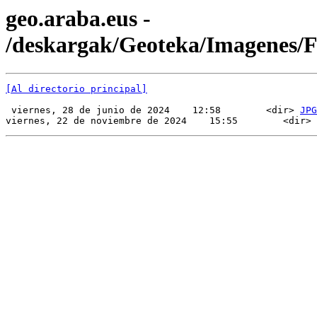
geo.araba.eus -
/deskargak/Geoteka/Imagenes/
[Al directorio principal]
 viernes, 28 de junio de 2024    12:58        <dir> 
JPG
viernes, 22 de noviembre de 2024    15:55        <dir> 