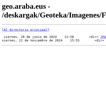
geo.araba.eus -
/deskargak/Geoteka/Imagenes/
[Al directorio principal]
 viernes, 28 de junio de 2024    12:58        <dir> 
JPG
viernes, 22 de noviembre de 2024    15:55        <dir> 