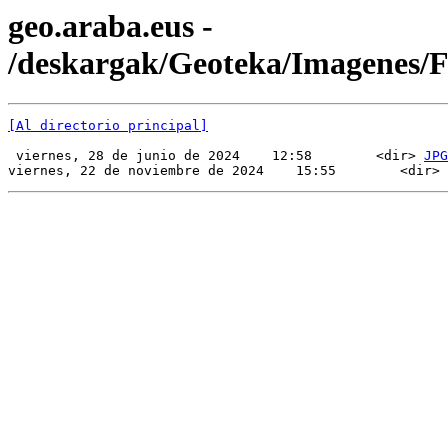
geo.araba.eus -
/deskargak/Geoteka/Imagenes/
[Al directorio principal]
 viernes, 28 de junio de 2024    12:58        <dir> 
JPG
viernes, 22 de noviembre de 2024    15:55        <dir> 