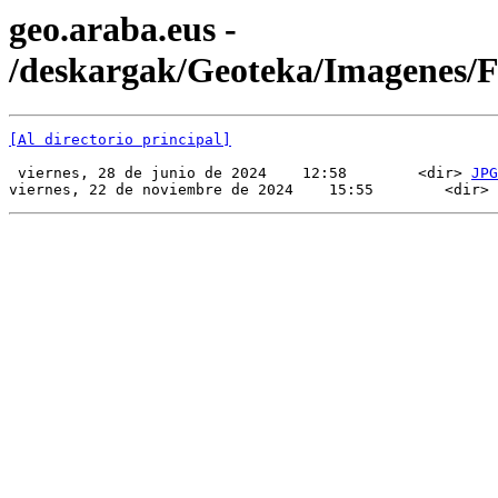
geo.araba.eus -
/deskargak/Geoteka/Imagenes/
[Al directorio principal]
 viernes, 28 de junio de 2024    12:58        <dir> 
JPG
viernes, 22 de noviembre de 2024    15:55        <dir> 