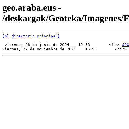
geo.araba.eus -
/deskargak/Geoteka/Imagenes/
[Al directorio principal]
 viernes, 28 de junio de 2024    12:58        <dir> 
JPG
viernes, 22 de noviembre de 2024    15:55        <dir> 