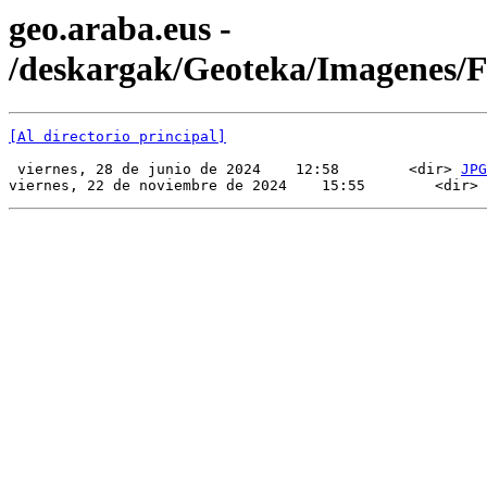
geo.araba.eus -
/deskargak/Geoteka/Imagenes/
[Al directorio principal]
 viernes, 28 de junio de 2024    12:58        <dir> 
JPG
viernes, 22 de noviembre de 2024    15:55        <dir> 