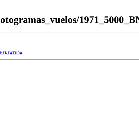
Fotogramas_vuelos/1971_5000_
MINIATURA