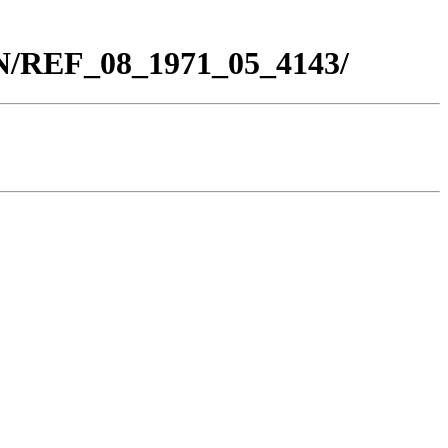
BN/REF_08_1971_05_4143/