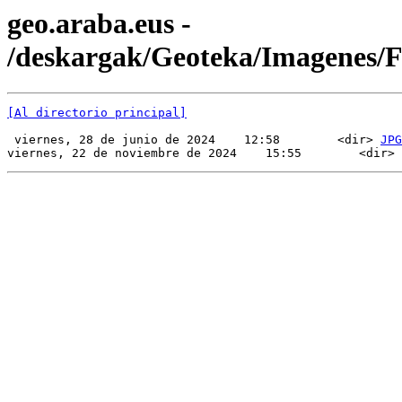
geo.araba.eus -
/deskargak/Geoteka/Imagenes/
[Al directorio principal]
 viernes, 28 de junio de 2024    12:58        <dir> 
JPG
viernes, 22 de noviembre de 2024    15:55        <dir> 