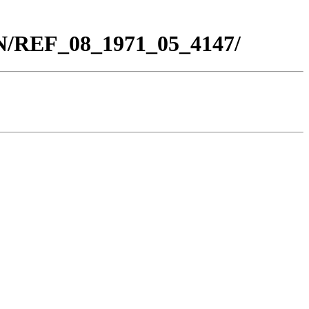
BN/REF_08_1971_05_4147/