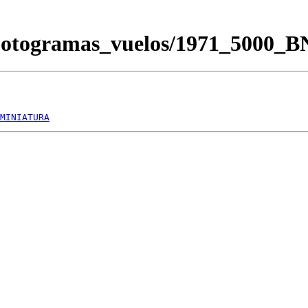
Fotogramas_vuelos/1971_5000_
MINIATURA