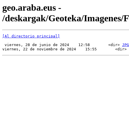
geo.araba.eus -
/deskargak/Geoteka/Imagenes/
[Al directorio principal]
 viernes, 28 de junio de 2024    12:58        <dir> 
JPG
viernes, 22 de noviembre de 2024    15:55        <dir> 