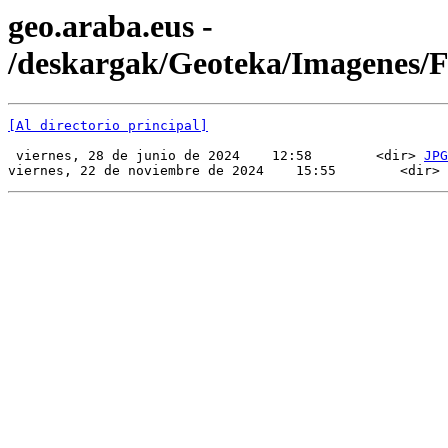
geo.araba.eus -
/deskargak/Geoteka/Imagenes/
[Al directorio principal]
 viernes, 28 de junio de 2024    12:58        <dir> 
JPG
viernes, 22 de noviembre de 2024    15:55        <dir> 