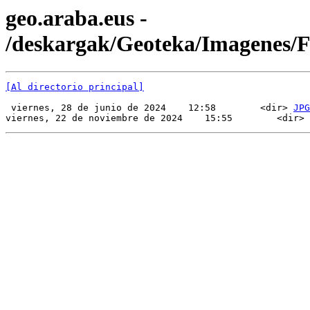
geo.araba.eus -
/deskargak/Geoteka/Imagenes/
[Al directorio principal]
 viernes, 28 de junio de 2024    12:58        <dir> 
JPG
viernes, 22 de noviembre de 2024    15:55        <dir> 