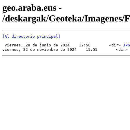
geo.araba.eus -
/deskargak/Geoteka/Imagenes/
[Al directorio principal]
 viernes, 28 de junio de 2024    12:58        <dir> 
JPG
viernes, 22 de noviembre de 2024    15:55        <dir> 