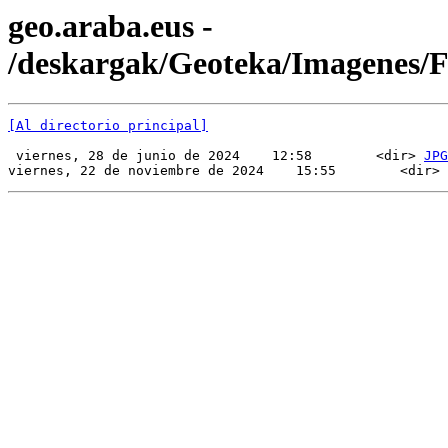
geo.araba.eus -
/deskargak/Geoteka/Imagenes/
[Al directorio principal]
 viernes, 28 de junio de 2024    12:58        <dir> 
JPG
viernes, 22 de noviembre de 2024    15:55        <dir> 