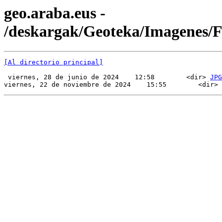
geo.araba.eus -
/deskargak/Geoteka/Imagenes/
[Al directorio principal]
 viernes, 28 de junio de 2024    12:58        <dir> 
JPG
viernes, 22 de noviembre de 2024    15:55        <dir> 