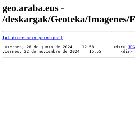
geo.araba.eus -
/deskargak/Geoteka/Imagenes/
[Al directorio principal]
 viernes, 28 de junio de 2024    12:58        <dir> 
JPG
viernes, 22 de noviembre de 2024    15:55        <dir> 