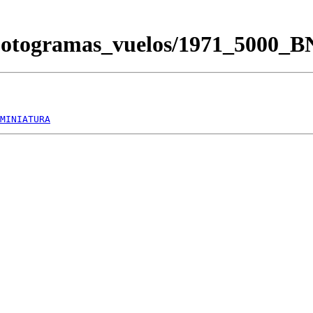
Fotogramas_vuelos/1971_5000_
MINIATURA