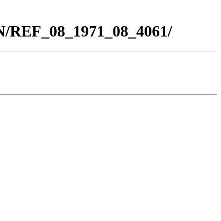
BN/REF_08_1971_08_4061/