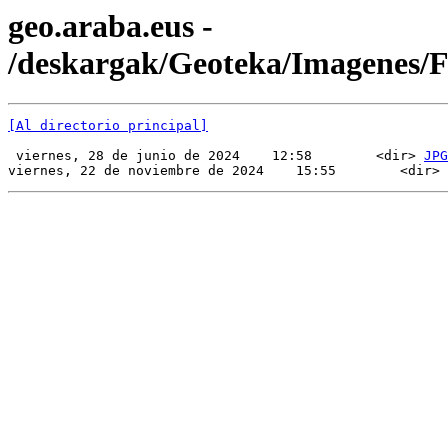
geo.araba.eus -
/deskargak/Geoteka/Imagenes/
[Al directorio principal]
 viernes, 28 de junio de 2024    12:58        <dir> 
JPG
viernes, 22 de noviembre de 2024    15:55        <dir> 