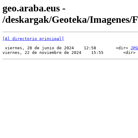
geo.araba.eus -
/deskargak/Geoteka/Imagenes/
[Al directorio principal]
 viernes, 28 de junio de 2024    12:58        <dir> 
JPG
viernes, 22 de noviembre de 2024    15:55        <dir> 