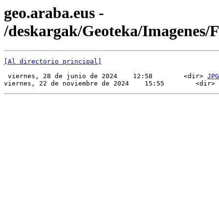
geo.araba.eus -
/deskargak/Geoteka/Imagenes/
[Al directorio principal]
 viernes, 28 de junio de 2024    12:58        <dir> 
JPG
viernes, 22 de noviembre de 2024    15:55        <dir> 