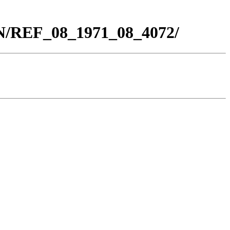
BN/REF_08_1971_08_4072/