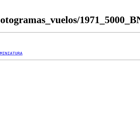
Fotogramas_vuelos/1971_5000_
MINIATURA