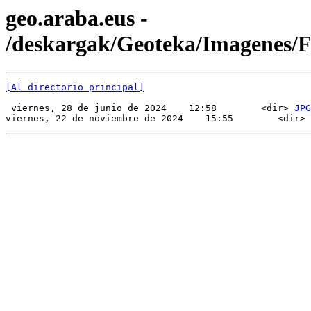
geo.araba.eus -
/deskargak/Geoteka/Imagenes/
[Al directorio principal]
 viernes, 28 de junio de 2024    12:58        <dir> 
JPG
viernes, 22 de noviembre de 2024    15:55        <dir> 