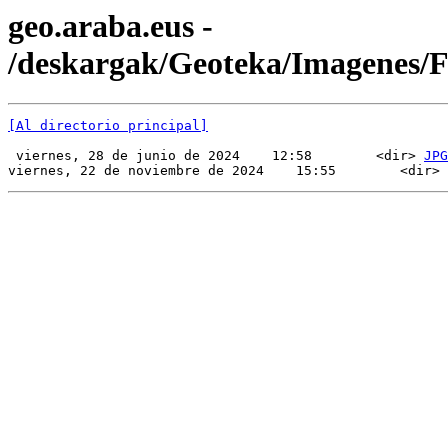
geo.araba.eus -
/deskargak/Geoteka/Imagenes/
[Al directorio principal]
 viernes, 28 de junio de 2024    12:58        <dir> 
JPG
viernes, 22 de noviembre de 2024    15:55        <dir> 