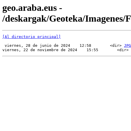
geo.araba.eus -
/deskargak/Geoteka/Imagenes/
[Al directorio principal]
 viernes, 28 de junio de 2024    12:58        <dir> 
JPG
viernes, 22 de noviembre de 2024    15:55        <dir> 