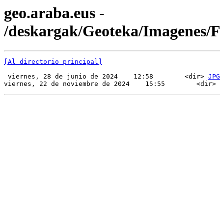
geo.araba.eus -
/deskargak/Geoteka/Imagenes/
[Al directorio principal]
 viernes, 28 de junio de 2024    12:58        <dir> 
JPG
viernes, 22 de noviembre de 2024    15:55        <dir> 