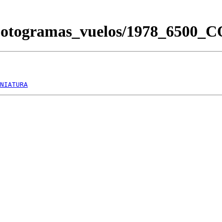
Fotogramas_vuelos/1978_6500_
NIATURA