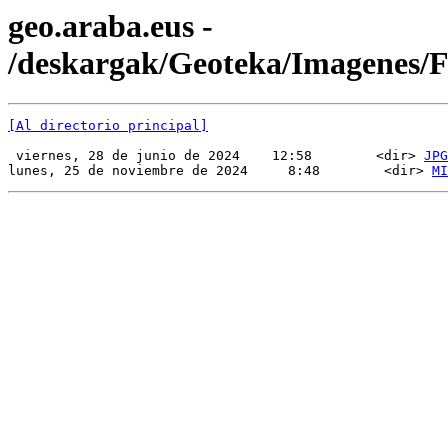
geo.araba.eus -
/deskargak/Geoteka/Imagenes/
[Al directorio principal]
 viernes, 28 de junio de 2024    12:58        <dir> 
JPG
lunes, 25 de noviembre de 2024     8:48        <dir> 
MI