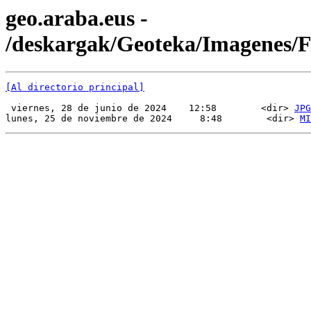
geo.araba.eus -
/deskargak/Geoteka/Imagenes/
[Al directorio principal]
 viernes, 28 de junio de 2024    12:58        <dir> 
JPG
lunes, 25 de noviembre de 2024     8:48        <dir> 
MI