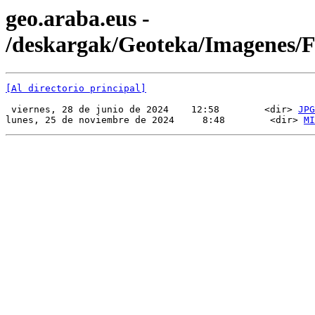
geo.araba.eus -
/deskargak/Geoteka/Imagenes/
[Al directorio principal]
 viernes, 28 de junio de 2024    12:58        <dir> 
JPG
lunes, 25 de noviembre de 2024     8:48        <dir> 
MI