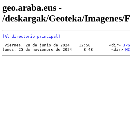
geo.araba.eus -
/deskargak/Geoteka/Imagenes/
[Al directorio principal]
 viernes, 28 de junio de 2024    12:58        <dir> 
JPG
lunes, 25 de noviembre de 2024     8:48        <dir> 
MI