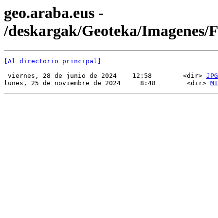
geo.araba.eus -
/deskargak/Geoteka/Imagenes/
[Al directorio principal]
 viernes, 28 de junio de 2024    12:58        <dir> 
JPG
lunes, 25 de noviembre de 2024     8:48        <dir> 
MI