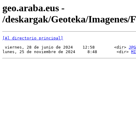
geo.araba.eus -
/deskargak/Geoteka/Imagenes/
[Al directorio principal]
 viernes, 28 de junio de 2024    12:58        <dir> 
JPG
lunes, 25 de noviembre de 2024     8:48        <dir> 
MI